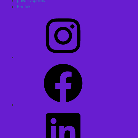
privatlivspolitik
Kontakt
Instagram
Facebook
LinkedIn