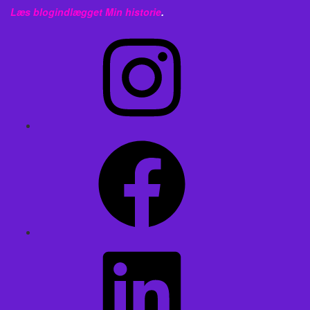
Læs blogindlægget
Min historie
.
Instagram
Facebook
LinkedIn