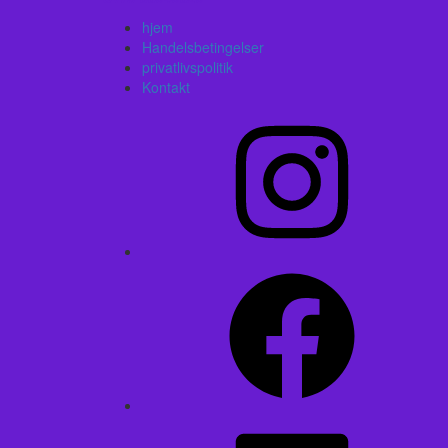
hjem
Handelsbetingelser
privatlivspolitik
Kontakt
Instagram
Facebook
LinkedIn