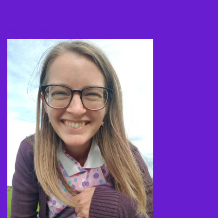
MARIA BØGH
Tlf. 61 46 97 01 (sms)
Mail: storiesbybogh@gmail.com